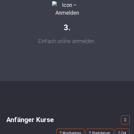
3.
Einfach online anmelden.
Anfänger Kurse
Wochentag
Startdatum
Ort