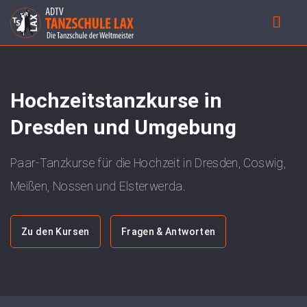
Hochzeitstanzkurse in
Dresden und Umgebung
Paar-Tanzkurse für die Hochzeit in Dresden, Coswig,
Meißen, Nossen und Elsterwerda.
Zu den Kursen
Fragen & Antworten