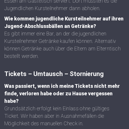
Essen am Gästetisch serviert. Dort müssten es die
Jugendlichen Kursteilnehmer dann abholen.
Wie kommen jugendliche Kursteilnehmer auf ihren
Jugend-Abschlussbällen an Getränke?
Es gibt immer eine Bar, an der die jugendlichen
Kursteilnehmer Getränke kaufen können. Alternativ
können Getränke auch über die Eltern am Elterntisch
bestellt werden.
Tickets – Umtausch – Stornierung
Was passiert, wenn ich meine Tickets nicht mehr
finde, verloren habe oder zu Hause vergessen
habe?
Grundsätzlich erfolgt kein Einlass ohne gültiges
Ticket. Wir haben aber in Ausnahmefällen die
Möglichkeit des manuellen Check in.