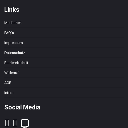
Links
Mediathek
FAQ´s
Impressum
Datenschutz
Barrierefreiheit
Widerruf
AGB
Intern
Social Media