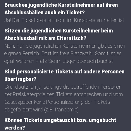
Brauchen jugendliche Kursteilnehmer auf ihren
Abschlussbällen auch ein Ticket?
Ja! Der Ticketpreis ist nicht im Kurspreis enthalten ist.
Sitzen die jugendlichen Kursteilnehmer beim
Abschlussball mit am Elterntisch?
Nein. Für die jugendlichen Kursteilnehmer gibt es einen
eigenen Bereich. Dort ist freie Platzwahl. Somit ist es
egal, welchen Platz Sie im Jugendbereich buchst.
Sind personalisierte Tickets auf andere Personen
übertragbar?
Grundsätzlich ja, solange die betreffenden Personen
der Preiskategorie des Tickets entsprechen und vom
Gesetzgeber keine Personalisierung der Tickets
abgefordert wird (z.B. Pandemie).
Können Tickets umgetauscht bzw. umgebucht
werden?