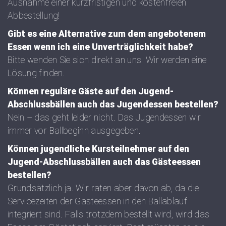
Ausnahme einer kurzfristigen und kostenfreien
Abbestellung!
Gibt es eine Alternative zum dem angebotenem
Essen wenn ich eine Unverträglichkeit habe?
Bitte wenden Sie sich direkt an uns. Wir werden eine
Lösung finden.
Können reguläre Gäste auf den Jugend-
Abschlussbällen auch das Jugendessen bestellen?
Nein – das geht leider nicht. Das Jugendessen wir
immer vor Ballbeginn ausgegeben.
Können jugendliche Kursteilnehmer auf den
Jugend-Abschlussbällen auch das Gästeessen
bestellen?
Grundsätzlich ja. Wir raten aber davon ab, da die
Servicezeiten der Gästeessen in den Ballablauf
integriert sind. Falls trotzdem bestellt wird, wird das