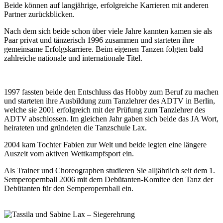
Beide können auf langjährige, erfolgreiche Karrieren mit anderen
Partner zurückblicken.
Nach dem sich beide schon über viele Jahre kannten kamen sie als
Paar privat und tänzerisch 1996 zusammen und starteten ihre
gemeinsame Erfolgskarriere. Beim eigenen Tanzen folgten bald
zahlreiche nationale und internationale Titel.
1997 fassten beide den Entschluss das Hobby zum Beruf zu machen
und starteten ihre Ausbildung zum Tanzlehrer des ADTV in Berlin,
welche sie 2001 erfolgreich mit der Prüfung zum Tanzlehrer des
ADTV abschlossen. Im gleichen Jahr gaben sich beide das JA Wort,
heirateten und gründeten die Tanzschule Lax.
2004 kam Tochter Fabien zur Welt und beide legten eine längere
Auszeit vom aktiven Wettkampfsport ein.
Als Trainer und Choreographen studieren Sie alljährlich seit dem 1.
Semperopernball 2006 mit dem Debütanten-Komitee den Tanz der
Debütanten für den Semperopernball ein.