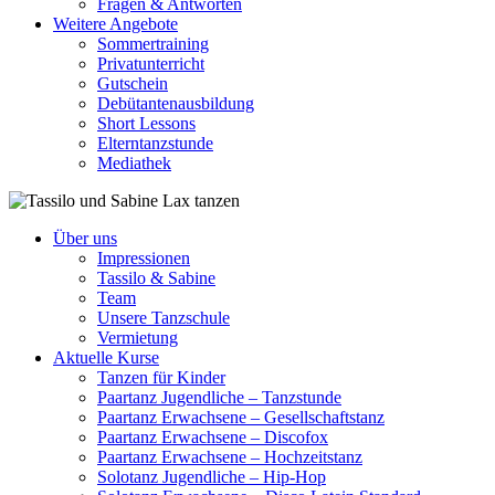
Fragen & Antworten
Weitere Angebote
Sommertraining
Privatunterricht
Gutschein
Debütantenausbildung
Short Lessons
Elterntanzstunde
Mediathek
Über uns
Impressionen
Tassilo & Sabine
Team
Unsere Tanzschule
Vermietung
Aktuelle Kurse
Tanzen für Kinder
Paartanz Jugendliche – Tanzstunde
Paartanz Erwachsene – Gesellschaftstanz
Paartanz Erwachsene – Discofox
Paartanz Erwachsene – Hochzeitstanz
Solotanz Jugendliche – Hip-Hop