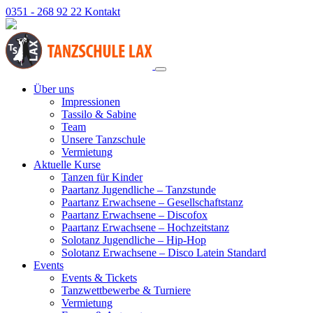
0351 - 268 92 22
Kontakt
Über uns
Impressionen
Tassilo & Sabine
Team
Unsere Tanzschule
Vermietung
Aktuelle Kurse
Tanzen für Kinder
Paartanz Jugendliche – Tanzstunde
Paartanz Erwachsene – Gesellschaftstanz
Paartanz Erwachsene – Discofox
Paartanz Erwachsene – Hochzeitstanz
Solotanz Jugendliche – Hip-Hop
Solotanz Erwachsene – Disco Latein Standard
Events
Events & Tickets
Tanzwettbewerbe & Turniere
Vermietung