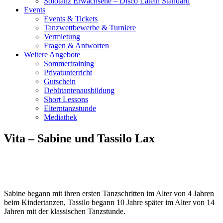
Solotanz Erwachsene – Disco Latein Standard
Events
Events & Tickets
Tanzwettbewerbe & Turniere
Vermietung
Fragen & Antworten
Weitere Angebote
Sommertraining
Privatunterricht
Gutschein
Debütantenausbildung
Short Lessons
Elterntanzstunde
Mediathek
Vita – Sabine und Tassilo Lax
Sabine begann mit ihren ersten Tanzschritten im Alter von 4 Jahren
beim Kindertanzen, Tassilo begann 10 Jahre später im Alter von 14
Jahren mit der klassischen Tanzstunde.