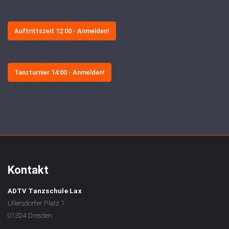
Auftrittszeit 12:00 - Anmelden!
Tanzturnier 14:00 - Anmelden!
Kontakt
ADTV Tanzschule Lax
Ullersdorfer Platz 1
01324 Dresden