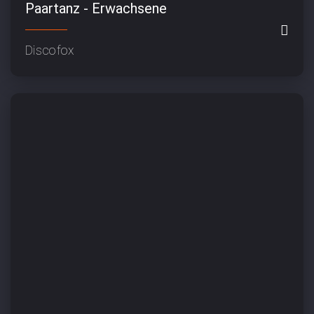
Paartanz - Erwachsene
Discofox