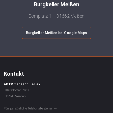
Burgkeller Meißen
Domplatz 1 – 01662 Meißen
Burgkeller Meißen bei Google Maps
Kontakt
ADTV Tanzschule Lax
Ullersdorfer Platz 1
01324 Dresden
Für persönliche Telefonate stehen wir