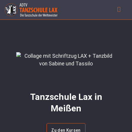
Tanzschule Lax in
Meißen
Zu den Kursen