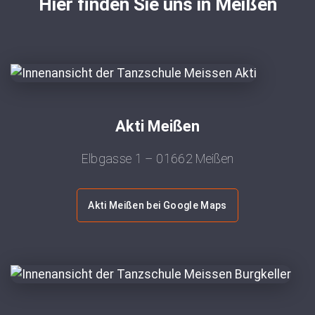
Hier finden Sie uns in Meißen
Akti Meißen
Elbgasse 1 – 01662 Meißen
Akti Meißen bei Google Maps